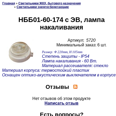
Главная
»
Светильники ЖКХ, бытового назначения
»
Светильники энергосберегающие
НББ01-60-174 с ЭВ, лампа
накаливания
Артикул:
5720
Минимальный заказ: 6 шт.
Размер: Ф 220mm, H 105mm
Степень защиты - IP54
Лампа накаливания - 60 Вт.
Материал рассеивателя: стекло
Материал корпуса: термостойкий пластик
Оснащен оптико-акустическим выключателем в корпусе
Отзывы
Нет отзывов об этом продукте
Написать отзыв
Есть вопросы?