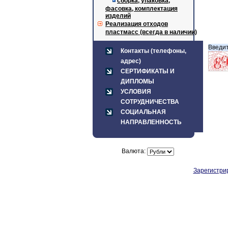
сборка, упаковка,
фасовка, комплектация
изделий
Реализация отходов
пластмасс (всегда в наличии)
Введит
Контакты (телефоны,
адрес)
СЕРТИФИКАТЫ И
ДИПЛОМЫ
УСЛОВИЯ
СОТРУДНИЧЕСТВА
СОЦИАЛЬНАЯ
НАПРАВЛЕННОСТЬ
Валюта:
Зарегистри