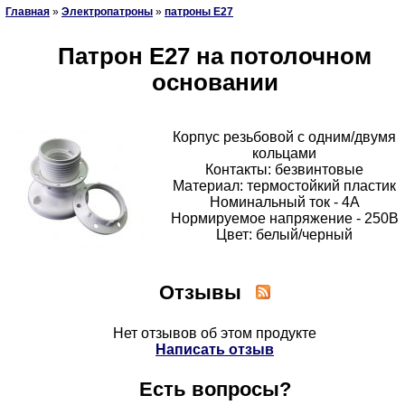
Главная
»
Электропатроны
»
патроны Е27
Патрон Е27 на потолочном
основании
Корпус резьбовой с одним/двумя
кольцами
Контакты: безвинтовые
Материал: термостойкий пластик
Номинальный ток - 4А
Нормируемое напряжение - 250В
Цвет: белый/черный
Отзывы
Нет отзывов об этом продукте
Написать отзыв
Есть вопросы?