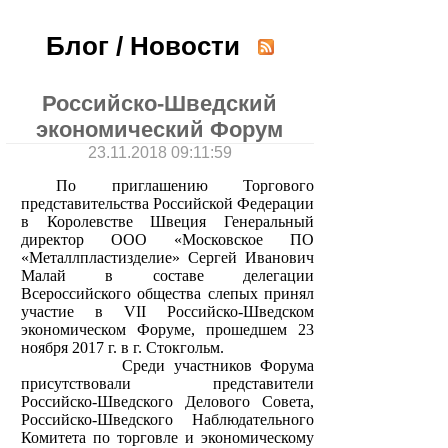
Блог / Новости
Российско-Шведский
экономический Форум
23.11.2018 09:11:59
По приглашению Торгового
представительства Российской Федерации
в Королевстве Швеция Генеральный
директор ООО «Московское ПО
«Металлпластизделие» Сергей Иванович
Малай в составе делегации
Всероссийского общества слепых принял
участие в VII Российско-Шведском
экономическом Форуме, прошедшем 23
ноября 2017 г. в г. Стокгольм.
Среди участников Форума
присутствовали представители
Российско-Шведского Делового Совета,
Российско-Шведского Наблюдательного
Комитета по торговле и экономическому